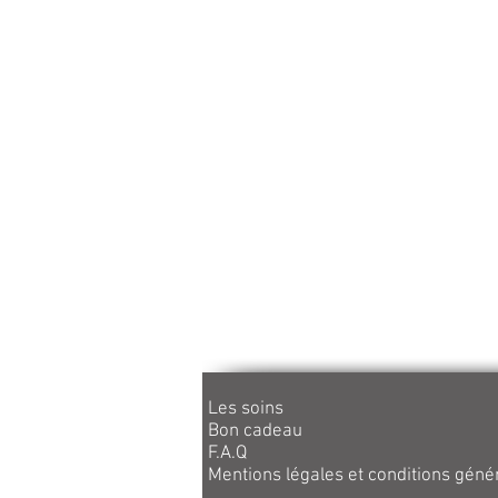
Les soins
Bon cadeau
F.A.Q
Mentions légales et conditions génér