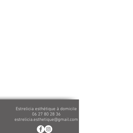
Estrelicia esthétique à domicile
06 27 80 28 36
estrelicia.esthetique@gmail.com