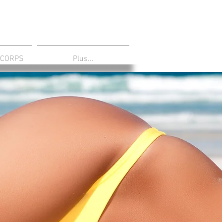
 CORPS
Plus...