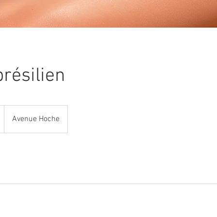
brésilien
Avenue Hoche