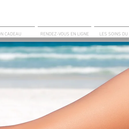
ON CADEAU
RENDEZ-VOUS EN LIGNE
LES SOINS DU