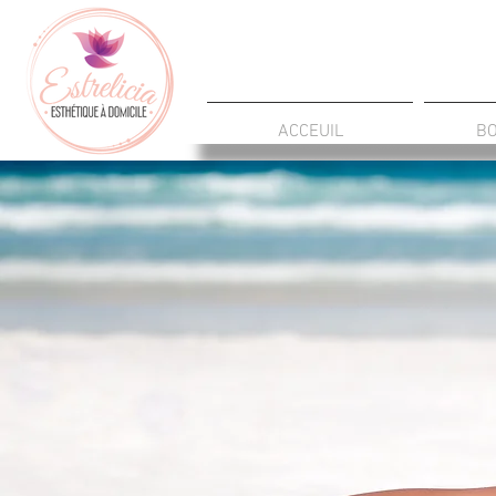
ACCEUIL
B